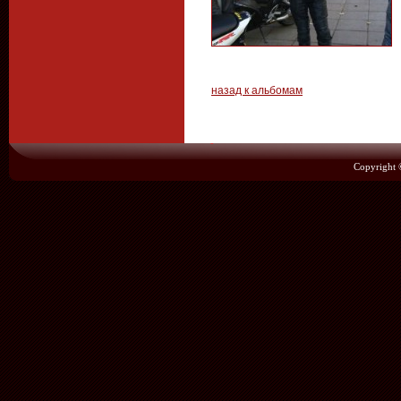
назад к альбомам
Copyright 