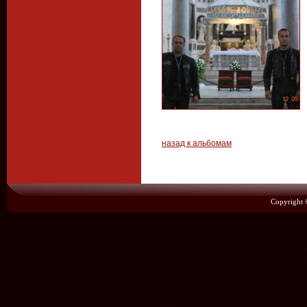
назад к альбомам
Copyright 