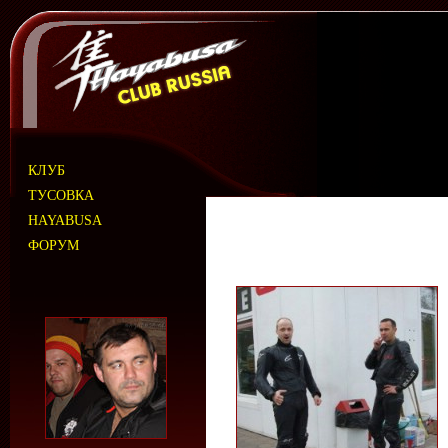
КЛУБ
ТУСОВКА
HAYABUSA
ФОРУМ